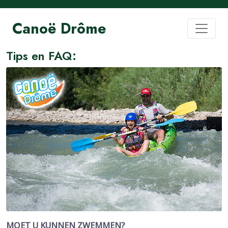
Canoë Drôme
Tips en FAQ:
MOET U KUNNEN ZWEMMEN?