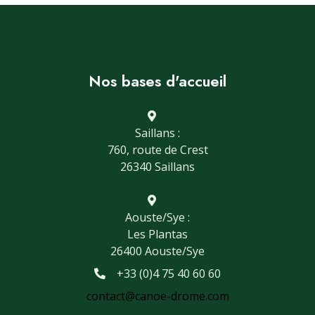
Nos bases d'accueil
Saillans :
760, route de Crest
26340 Saillans
Aouste/Sye :
Les Plantas
26400 Aouste/Sye
+33 (0)4 75 40 60 60
contact@canoe-drome.com