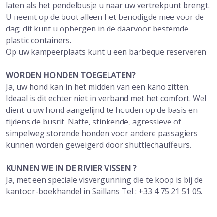
laten als het pendelbusje u naar uw vertrekpunt brengt.
U neemt op de boot alleen het benodigde mee voor de
dag; dit kunt u opbergen in de daarvoor bestemde
plastic containers.
Op uw kampeerplaats kunt u een barbeque reserveren
WORDEN HONDEN TOEGELATEN?
Ja, uw hond kan in het midden van een kano zitten.
Ideaal is dit echter niet in verband met het comfort. Wel
dient u uw hond aangelijnd te houden op de basis en
tijdens de busrit. Natte, stinkende, agressieve of
simpelweg storende honden voor andere passagiers
kunnen worden geweigerd door shuttlechauffeurs.
KUNNEN WE IN DE RIVIER VISSEN ?
Ja, met een speciale visvergunning die te koop is bij de
kantoor-boekhandel in Saillans Tel : +33 4 75 21 51 05.