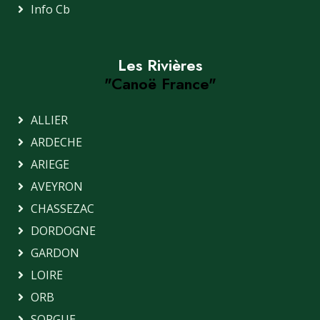
Info Cb
Les Rivières
"Canoë France"
ALLIER
ARDECHE
ARIEGE
AVEYRON
CHASSEZAC
DORDOGNE
GARDON
LOIRE
ORB
SORGUE