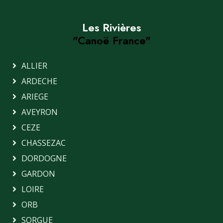
Les Rivières
"Canoë France"
ALLIER
ARDECHE
ARIEGE
AVEYRON
CEZE
CHASSEZAC
DORDOGNE
GARDON
LOIRE
ORB
SORGUE