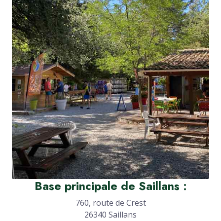
Base principale de Saillans :
760, route de Crest
26340 Saillans