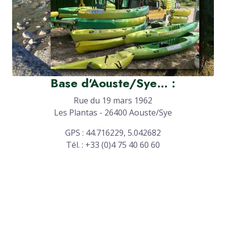
Base d'Aouste/Sye… :
Rue du 19 mars 1962
Les Plantas - 26400 Aouste/Sye
GPS : 44.716229, 5.042682
Tél. : +33 (0)4 75 40 60 60