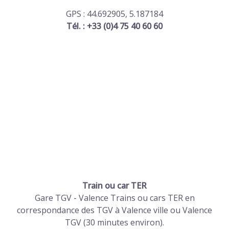
GPS : 44.692905, 5.187184
Tél. : +33 (0)4 75 40 60 60
Train ou car TER
Gare TGV - Valence Trains ou cars TER en
correspondance des TGV à Valence ville ou Valence
TGV (30 minutes environ).