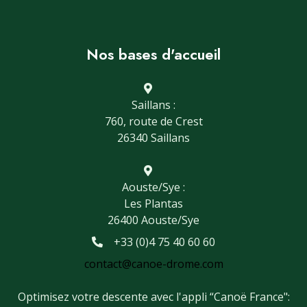
Nos bases d'accueil
Saillans :
760, route de Crest
26340 Saillans
Aouste/Sye :
Les Plantas
26400 Aouste/Sye
+33 (0)4 75 40 60 60
contact@canoe-drome.com
Optimisez votre descente avec l'appli “Canoë France":