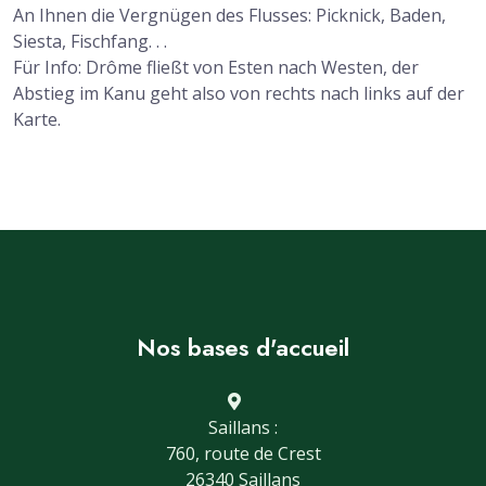
An Ihnen die Vergnügen des Flusses: Picknick, Baden,
Siesta, Fischfang. . .
Für Info: Drôme fließt von Esten nach Westen, der
Abstieg im Kanu geht also von rechts nach links auf der
Karte.
Nos bases d'accueil
Saillans :
760, route de Crest
26340 Saillans