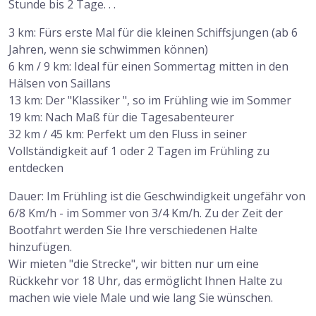
Stunde bis 2 Tage. . .
3 km: Fürs erste Mal für die kleinen Schiffsjungen (ab 6
Jahren, wenn sie schwimmen können)
6 km / 9 km: Ideal für einen Sommertag mitten in den
Hälsen von Saillans
13 km: Der "Klassiker ", so im Frühling wie im Sommer
19 km: Nach Maß für die Tagesabenteurer
32 km / 45 km: Perfekt um den Fluss in seiner
Vollständigkeit auf 1 oder 2 Tagen im Frühling zu
entdecken
Dauer: Im Frühling ist die Geschwindigkeit ungefähr von
6/8 Km/h - im Sommer von 3/4 Km/h. Zu der Zeit der
Bootfahrt werden Sie Ihre verschiedenen Halte
hinzufügen.
Wir mieten "die Strecke", wir bitten nur um eine
Rückkehr vor 18 Uhr, das ermöglicht Ihnen Halte zu
machen wie viele Male und wie lang Sie wünschen.