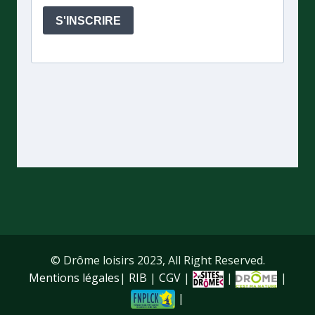
© Drôme loisirs 2023, All Right Reserved.
Mentions légales
|
RIB
|
CGV
|
|
|
|