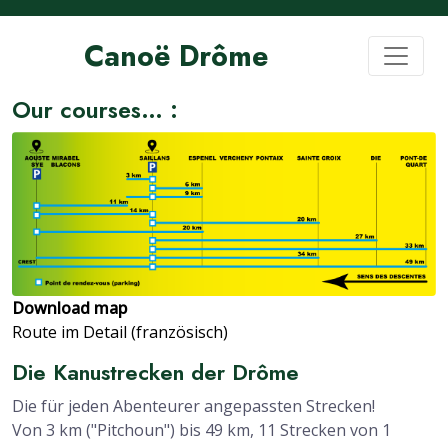
Canoë Drôme
Our courses… :
Download map
Route im Detail (französisch)
Die Kanustrecken der Drôme
Die für jeden Abenteurer angepassten Strecken!
Von 3 km ("Pitchoun") bis 49 km, 11 Strecken von 1