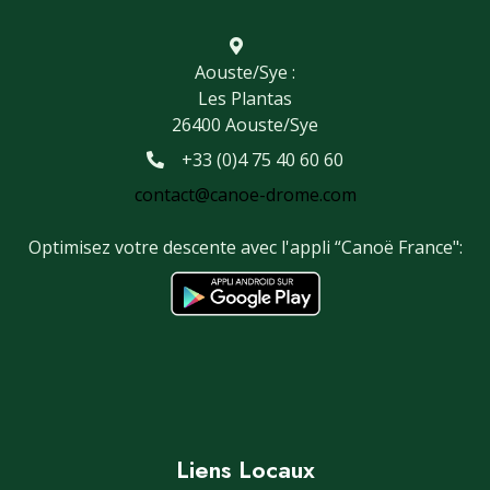
Aouste/Sye :
Les Plantas
26400 Aouste/Sye
+33 (0)4 75 40 60 60
contact@canoe-drome.com
Optimisez votre descente avec l'appli “Canoë France":
Liens Locaux