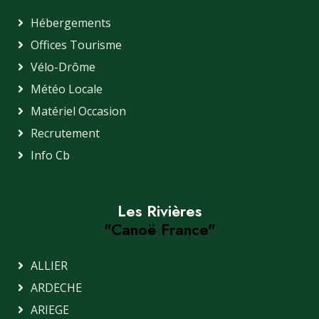
Hébergements
Offices Tourisme
Vélo-Drôme
Météo Locale
Matériel Occasion
Recrutement
Info Cb
Les Rivières
"Canoë France"
ALLIER
ARDECHE
ARIEGE