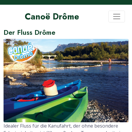
Canoë Drôme
Der Fluss Drôme
Idealer Fluss für die Kanufahrt, der ohne besondere