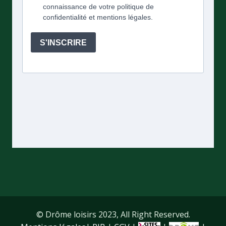
© Drôme loisirs 2023, All Right Reserved.