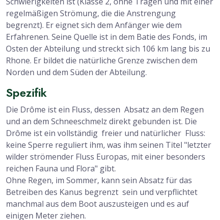
Schwierigkeiten ist (Klasse 2, ohne Tragen und mit einer
regelmäßigen Strömung, die die Anstrengung
begrenzt). Er eignet sich dem Anfänger wie dem
Erfahrenen. Seine Quelle ist in dem Batie des Fonds, im
Osten der Abteilung und streckt sich 106 km lang bis zu
Rhone. Er bildet die natürliche Grenze zwischen dem
Norden und dem Süden der Abteilung.
Spezifik
Die Drôme ist ein Fluss, dessen Absatz an dem Regen
und an dem Schneeschmelz direkt gebunden ist. Die
Drôme ist ein vollständig freier und natürlicher Fluss:
keine Sperre reguliert ihm, was ihm seinen Titel "letzter
wilder strömender Fluss Europas, mit einer besonders
reichen Fauna und Flora" gibt.
Ohne Regen, im Sommer, kann sein Absatz für das
Betreiben des Kanus begrenzt sein und verpflichtet
manchmal aus dem Boot auszusteigen und es auf
einigen Meter ziehen.