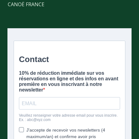
CANOË FRANCE