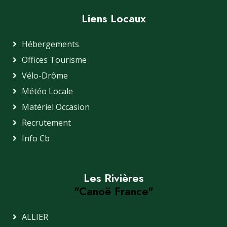
Liens Locaux
Hébergements
Offices Tourisme
Vélo-Drôme
Météo Locale
Matériel Occasion
Recrutement
Info Cb
Les Rivières
"Canoë France"
ALLIER