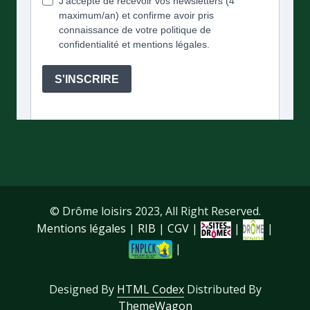
© Drôme loisirs 2023, All Right Reserved.
Mentions légales
|
RIB
|
CGV
|
|
|
|
Designed By
HTML Codex
Distributed By
ThemeWagon