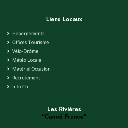
Liens Locaux
Hébergements
Offices Tourisme
Vélo-Drôme
Météo Locale
Matériel Occasion
Recrutement
Info Cb
Les Rivières
"Canoë France"