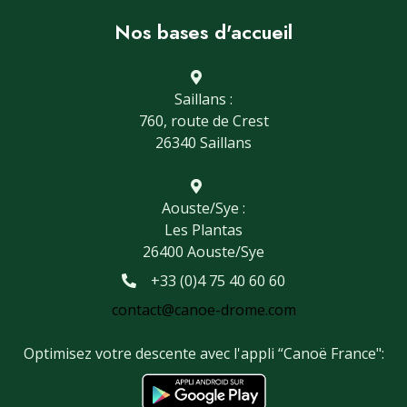
Nos bases d'accueil
Saillans :
760, route de Crest
26340 Saillans
Aouste/Sye :
Les Plantas
26400 Aouste/Sye
+33 (0)4 75 40 60 60
contact@canoe-drome.com
Optimisez votre descente avec l'appli “Canoë France":