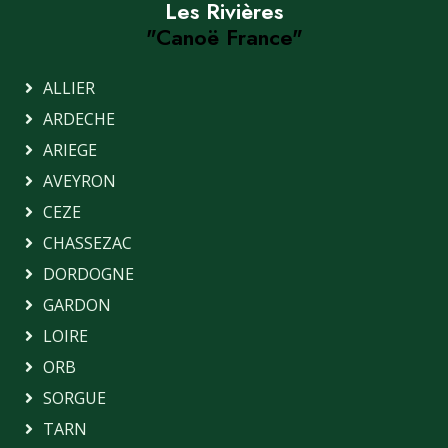
Les Rivières
"Canoë France"
ALLIER
ARDECHE
ARIEGE
AVEYRON
CEZE
CHASSEZAC
DORDOGNE
GARDON
LOIRE
ORB
SORGUE
TARN